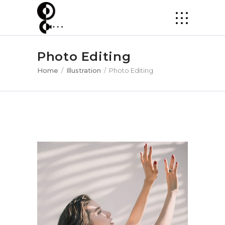
Photo Editing
Home
/
Illustration
/
Photo Editing