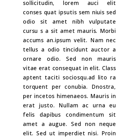
sollicitudin, lorem auci elit
conses quat ipsutis sem niuis sed
odio sit amet nibh vulputate
cursu s a sit amet mauris. Morbi
accums an.ipsum velit. Nam nec
tellus a odio tincidunt auctor a
ornare odio. Sed non mauris
vitae erat consequat in elit. Class
aptent taciti sociosqu.ad lito ra
torquent per conubia. Dnostra,
per incetos himenaeos. Mauris in
erat justo. Nullam ac urna eu
felis dapibus condimentum sit
amet a augue. Sed non neque
elit. Sed ut imperdiet nisi. Proin