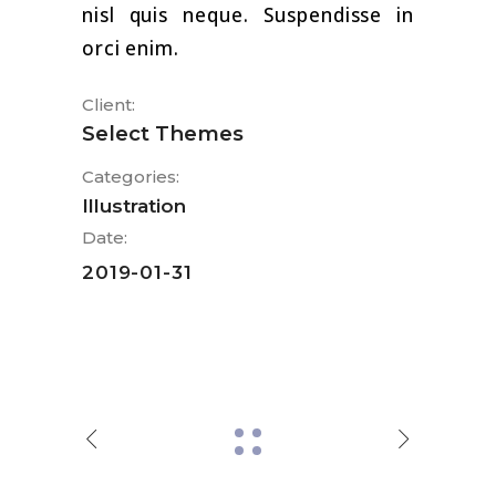
nisl quis neque. Suspendisse in
orci enim.
Client:
Select Themes
Categories:
Illustration
Date:
2019-01-31