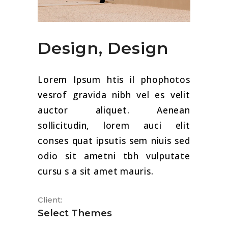
Design, Design
Lorem Ipsum htis il phophotos
vesrof gravida nibh vel es velit
auctor aliquet. Aenean
sollicitudin, lorem auci elit
conses quat ipsutis sem niuis sed
odio sit ametni tbh vulputate
cursu s a sit amet mauris.
Client:
Select Themes