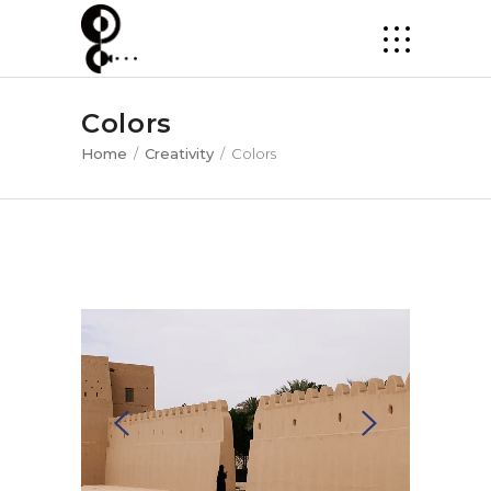
Colors
Home
/
Creativity
/
Colors