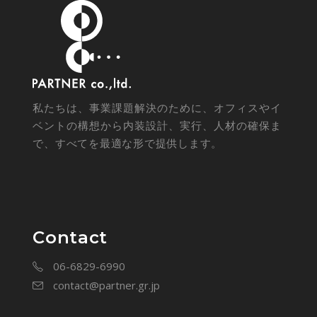
私たちは、事業課題解決のために、オフィスやイ
ベントの構想から内装設計、実行、人材の確保ま
で、すべてを最適な形で提供します。
Contact
06-6829-6990
contact@partner.gr.jp