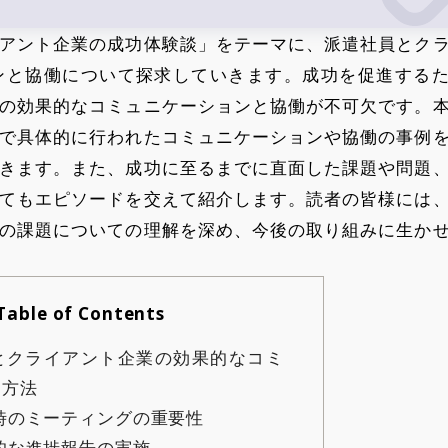
アント企業の成功体験談」をテーマに、派遣社員とク
ンと協働について探求していきます。成功を促進する
の効果的なコミュニケーションと協働が不可欠です。
で具体的に行われたコミュニケーションや協働の事例
きます。また、成功に至るまでに直面した課題や問題
てもエピソードを交えて紹介します。読者の皆様には
の課題についての理解を深め、今後の取り組みに生か
Table of Contents
とクライアント企業の効果的なコミ
ン方法
始時のミーティングの重要性
期的な進捗報告の実施