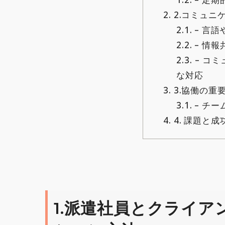
2.
2.コミュニ
2.1.
– 言
2.2.
– 情
2.3.
– コ
な対応
3.
3.協働の重
3.1.
– チ
4.
4. 課題と
1.派遣社員とクライ