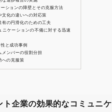
ケーションの障壁とその克服方法
語や文化の違いへの対応策
報共有の円滑化のための工夫
ミュニケーションの不備に対する迅速
要性と成功事例
ームメンバーの役割分担
成功への克服策
アント企業の効果的なコミュニ