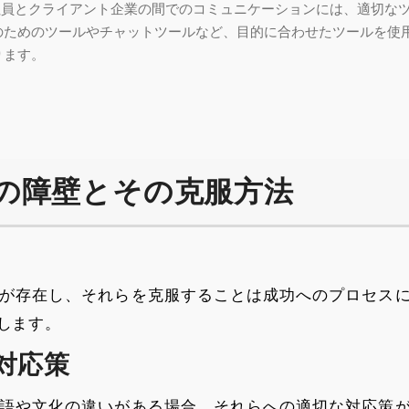
社員とクライアント企業の間でのコミュニケーションには、適切な
のためのツールやチャットツールなど、目的に合わせたツールを使
ります。
ンの障壁とその克服方法
が存在し、それらを克服することは成功へのプロセス
します。
対応策
語や文化の違いがある場合、それらへの適切な対応策